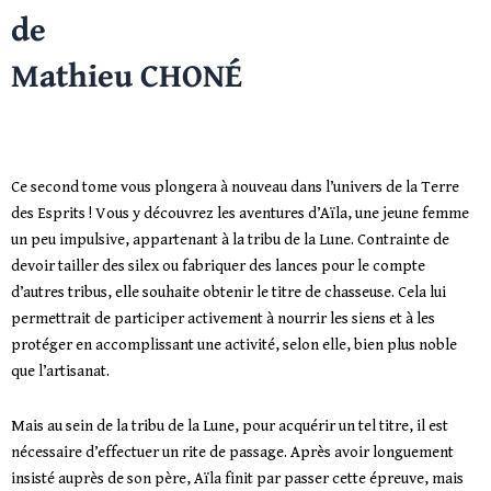
de
Mathieu CHONÉ
Ce second tome vous plongera à nouveau dans l’univers de la Terre
des Esprits ! Vous y découvrez les aventures d’Aïla, une jeune femme
un peu impulsive, appartenant à la tribu de la Lune. Contrainte de
devoir tailler des silex ou fabriquer des lances pour le compte
d’autres tribus, elle souhaite obtenir le titre de chasseuse. Cela lui
permettrait de participer activement à nourrir les siens et à les
protéger en accomplissant une activité, selon elle, bien plus noble
que l’artisanat.
Mais au sein de la tribu de la Lune, pour acquérir un tel titre, il est
nécessaire d’effectuer un rite de passage. Après avoir longuement
insisté auprès de son père, Aïla finit par passer cette épreuve, mais