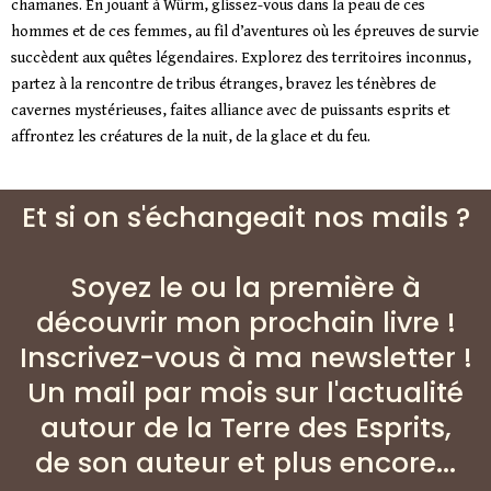
chamanes. En jouant à Würm, glissez-vous dans la peau de ces
hommes et de ces femmes, au fil d’aventures où les épreuves de survie
succèdent aux quêtes légendaires. Explorez des territoires inconnus,
partez à la rencontre de tribus étranges, bravez les ténèbres de
cavernes mystérieuses, faites alliance avec de puissants esprits et
affrontez les créatures de la nuit, de la glace et du feu.
Et si on s'échangeait nos mails ?
Soyez le ou la première à
découvrir mon prochain livre !
Inscrivez-vous à ma newsletter !
Un mail par mois sur l'actualité
autour de la Terre des Esprits,
de son auteur et plus encore...