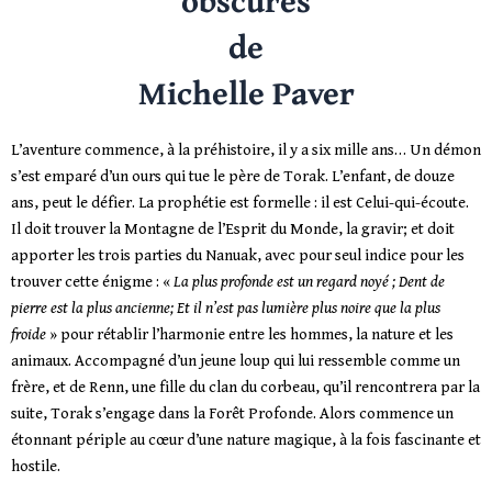
obscures
de
Michelle Paver
L’aventure commence, à la préhistoire, il y a six mille ans… Un démon
s’est emparé d’un ours qui tue le père de Torak. L’enfant, de douze
ans, peut le défier. La prophétie est formelle : il est Celui-qui-écoute.
Il doit trouver la Montagne de l’Esprit du Monde, la gravir; et doit
apporter les trois parties du Nanuak, avec pour seul indice pour les
trouver cette énigme : «
La plus profonde est un regard noyé ; Dent de
pierre est la plus ancienne; Et il n’est pas lumière plus noire que la plus
froide
» pour rétablir l’harmonie entre les hommes, la nature et les
animaux. Accompagné d’un jeune loup qui lui ressemble comme un
frère, et de Renn, une fille du clan du corbeau, qu’il rencontrera par la
suite, Torak s’engage dans la Forêt Profonde. Alors commence un
étonnant périple au cœur d’une nature magique, à la fois fascinante et
hostile.