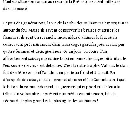
L’auteur situe son roman au cœur de la Préhistoire, cent mille ans
dans le passé.
Depuis des générations, la vie de la tribu des Oulhamrs s’est organisée
autour du feu. Mais s’ils savent conserver les braises et attiser les
flammes, ils sont en revanche incapables d’allumer le feu, qu’ils
conservent précieusement dans trois cages gardées jour et nuit par
quatre femmes et deux guerriers. Or un jour, au cours d’un
affrontement sauvage avec une tribu ennemie, les cages où brûlait le
Feu, source de vie, sont détruites. C’est la catastrophe. Vaincu, le clan
fuit derrière son chef Faouhm, en proie au froid et à la nuit. En
désespoir de cause, celui-ci promet alors sa nièce Gammla ainsi que
le bâton du commandement au guerrier qui rapportera le feu à la
tribu. Un volontaire se présente immédiatement : Naoh, fils du
Léopard, le plus grand et le plus agile des Oulhamrs !