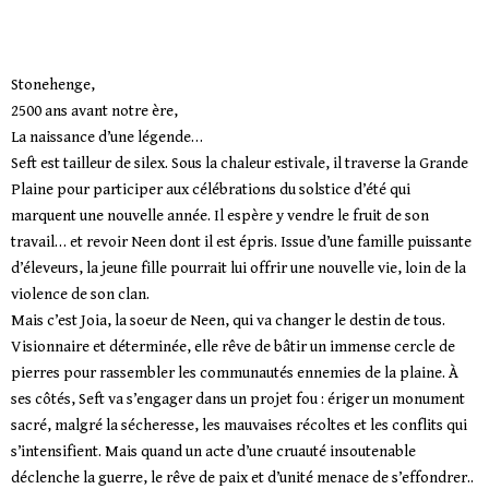
Stonehenge,
2500 ans avant notre ère,
La naissance d’une légende…
Seft est tailleur de silex. Sous la chaleur estivale, il traverse la Grande
Plaine pour participer aux célébrations du solstice d’été qui
marquent une nouvelle année. Il espère y vendre le fruit de son
travail… et revoir Neen dont il est épris. Issue d’une famille puissante
d’éleveurs, la jeune fille pourrait lui offrir une nouvelle vie, loin de la
violence de son clan.
Mais c’est Joia, la soeur de Neen, qui va changer le destin de tous.
Visionnaire et déterminée, elle rêve de bâtir un immense cercle de
pierres pour rassembler les communautés ennemies de la plaine. À
ses côtés, Seft va s’engager dans un projet fou : ériger un monument
sacré, malgré la sécheresse, les mauvaises récoltes et les conflits qui
s’intensifient. Mais quand un acte d’une cruauté insoutenable
déclenche la guerre, le rêve de paix et d’unité menace de s’effondrer..