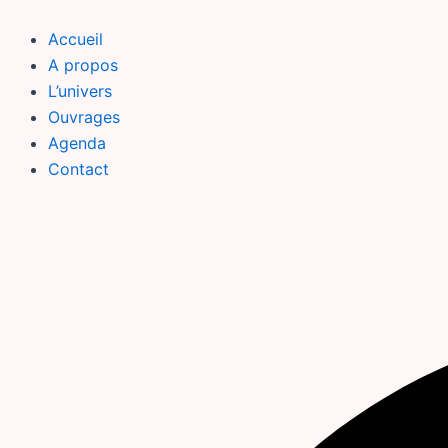
Aller
au
Accueil
contenu
A propos
L’univers
Ouvrages
Agenda
Contact